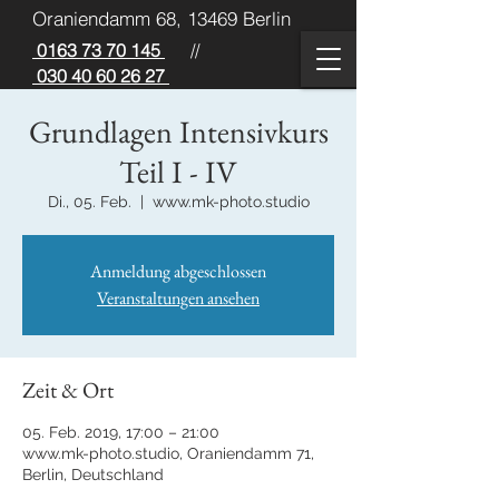
Oraniendamm 68, 13469 Berlin
0163 73 70 145
//
030 40 60 26 27
Grundlagen Intensivkurs
Teil I - IV
Di., 05. Feb.
  |  
www.mk-photo.studio
Anmeldung abgeschlossen
Veranstaltungen ansehen
Zeit & Ort
05. Feb. 2019, 17:00 – 21:00
www.mk-photo.studio, Oraniendamm 71,
Berlin, Deutschland