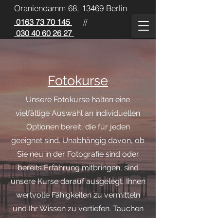
Oraniendamm 68, 13469 Berlin
0163 73 70 145
//
030 40 60 26 27
Fotokurse
Unsere Fotokurse halten eine
vielfältige Auswahl an individuellen
Optionen bereit, die für jeden
geeignet sind. Unabhängig davon, ob
Sie neu in der Fotografie sind oder
bereits Erfahrung mitbringen, sind
unsere Kurse darauf ausgelegt, Ihnen
wertvolle Fähigkeiten zu vermitteln
und Ihr Wissen zu vertiefen. Tauchen