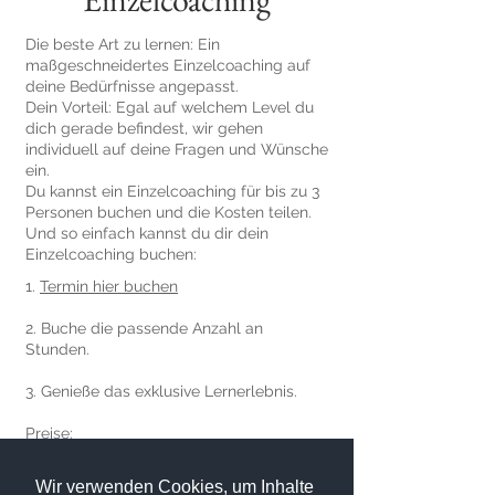
Die beste Art zu lernen: Ein
maßgeschneidertes Einzelcoaching auf
deine Bedürfnisse angepasst.
Dein Vorteil: Egal auf welchem Level du
dich gerade befindest, wir gehen
individuell auf deine Fragen und Wünsche
ein.
Du kannst ein Einzelcoaching für bis zu 3
Personen buchen und die Kosten teilen.
Und so einfach kannst du dir dein
Einzelcoaching buchen:
1.
Termin hier buchen
2. Buche die passende Anzahl an
Stunden.
3. Genieße das exklusive Lernerlebnis.
Preise:
1 Stunde - 99 ,- €
2 Stunden - 195 ,-€
Wir verwenden Cookies, um Inhalte